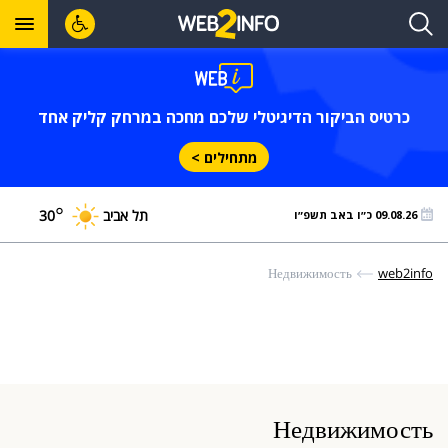
כרטיס הביקור הדיגיטלי שלכם מחכה במרחק קליק אחד
מתחילים >
°
תל אביב
30
09.08.26 כ״ו באב תשפ״ו
Недвижимость
web2info
Недвижимость