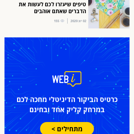
טיפים שיעזרו לכם לעשות את
הדברים שאתם אוהבים
02 יונ 2020
155
כרטיס הביקור
הדיגיטלי מחכה לכם
במרחק
קליק אחד ובחינם
מתחילים >