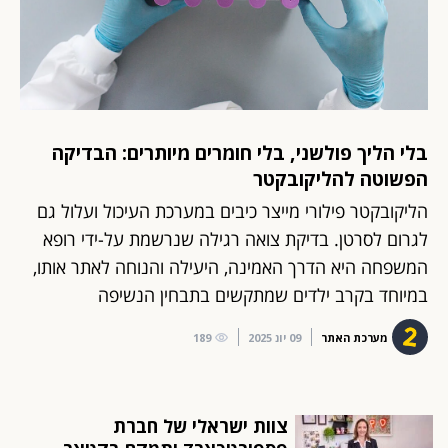
בלי הליך פולשני, בלי חומרים מיותרים: הבדיקה
הפשוטה להליקובקטר
הליקובקטר פילורי מייצר כיבים במערכת העיכול ועלול גם
לגרום לסרטן. בדיקת צואה רגילה שנרשמת על-ידי רופא
המשפחה היא הדרך האמינה, היעילה והנוחה לאתר אותו,
במיוחד בקרב ילדים שמתקשים בתבחין הנשיפה
מערכת האתר
09 יונ 2025
189
צוות ישראלי של חברת