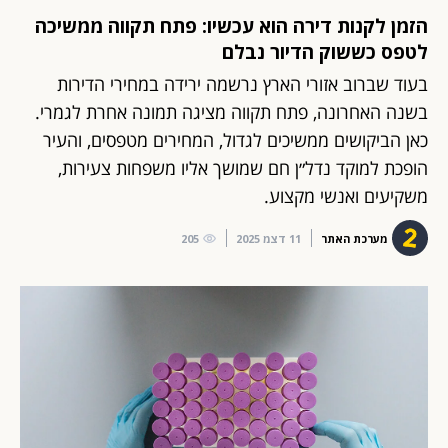
הזמן לקנות דירה הוא עכשיו: פתח תקווה ממשיכה
לטפס כששוק הדיור נבלם
בעוד שברוב אזורי הארץ נרשמה ירידה במחירי הדירות
בשנה האחרונה, פתח תקווה מציגה תמונה אחרת לגמרי.
כאן הביקושים ממשיכים לגדול, המחירים מטפסים, והעיר
הופכת למוקד נדל״ן חם שמושך אליו משפחות צעירות,
משקיעים ואנשי מקצוע.
מערכת האתר
11 דצמ 2025
205