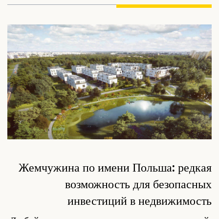
Жемчужина по имени Польша: редкая
возможность для безопасных
инвестиций в недвижимость