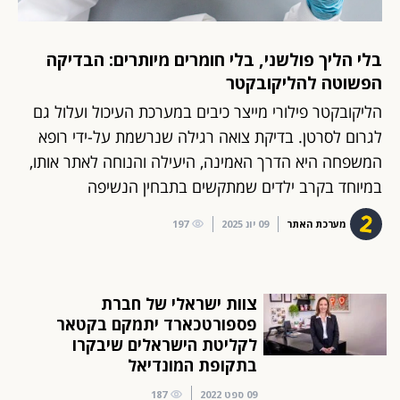
בלי הליך פולשני, בלי חומרים מיותרים: הבדיקה
הפשוטה להליקובקטר
הליקובקטר פילורי מייצר כיבים במערכת העיכול ועלול גם
לגרום לסרטן. בדיקת צואה רגילה שנרשמת על-ידי רופא
המשפחה היא הדרך האמינה, היעילה והנוחה לאתר אותו,
במיוחד בקרב ילדים שמתקשים בתבחין הנשיפה
מערכת האתר
09 יונ 2025
197
צוות ישראלי של חברת
פספורטכארד יתמקם בקטאר
לקליטת הישראלים שיבקרו
בתקופת המונדיאל
09 ספט 2022
187