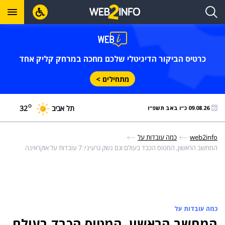
כרטיס הביקור הדיגיטלי שלכם מחכה במרחק קליק אחד
מתחילים >
°
תל אביב
32
09.08.26 כ״ו באב תשפ״ו
web2info
כמה עובדות על
המחשב הראשון, המטוס הכבד בעולם וגם נשק גרעיני: 7 עובדות על אוקראינה
כמה עובדות על
המחשב הראשון, המטוס הכבד בעולם