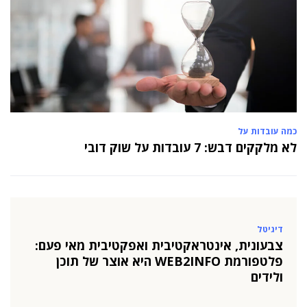
כמה עובדות על
לא מלקקים דבש: 7 עובדות על שוק דובי
דיגיטל
צבעונית, אינטראקטיבית ואפקטיבית מאי פעם:
פלטפורמת WEB2INFO היא אוצר של תוכן
ולידים