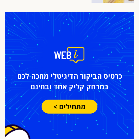
כרטיס הביקור
הדיגיטלי מחכה לכם
במרחק
קליק אחד ובחינם
מתחילים >