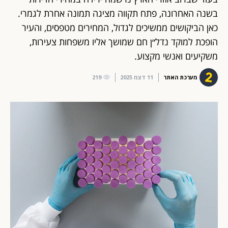
בשנה האחרונה, פתח תקווה מציגה תמונה אחרת לגמרי.
כאן הביקושים ממשיכים לגדול, המחירים מטפסים, והעיר
הופכת למוקד נדל״ן חם שמושך אליו משפחות צעירות,
משקיעים ואנשי מקצוע.
מערכת האתר
11 דצמ 2025
219