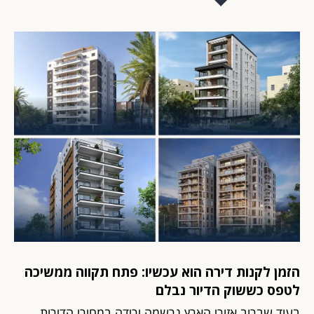
הזמן לקנות דירה הוא עכשיו: פתח תקווה ממשיכה
לטפס כששוק הדיור נבלם
בעוד שברוב אזורי הארץ נרשמה ירידה במחירי הדירות