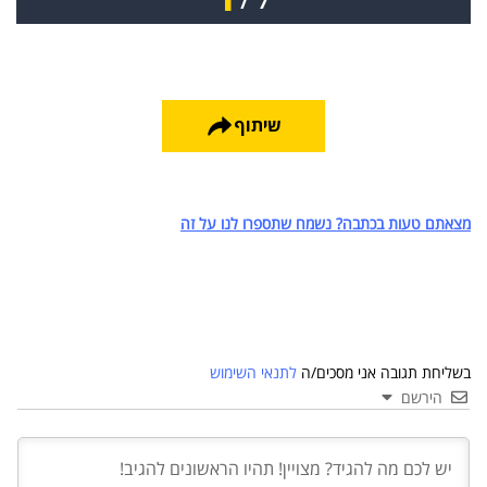
שיתוף
מצאתם טעות בכתבה? נשמח שתספרו לנו על זה
בשליחת תגובה אני מסכים/ה
לתנאי השימוש
הירשם
03 יול 2024
מועצת המנהלים של מטח, המרכז לטכנולוגיה
חינוכית מתברכת בשלושה מינויים חדשים