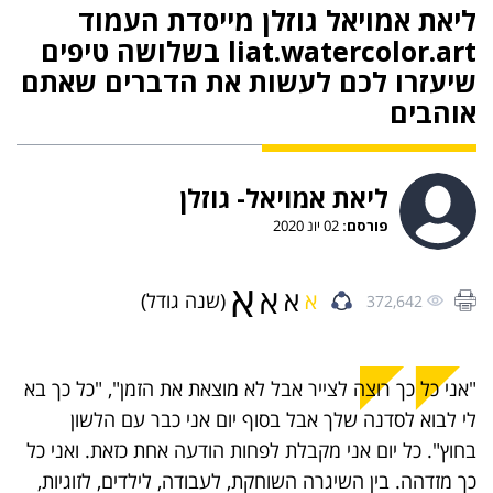
ליאת אמויאל גוזלן מייסדת העמוד
liat.watercolor.art בשלושה טיפים
שיעזרו לכם לעשות את הדברים שאתם
אוהבים
ליאת אמויאל- גוזלן
פורסם:
02 יונ 2020
א
א
א
א
(שנה גודל)
372,642
"אני כל כך רוצה לצייר אבל לא מוצאת את הזמן", "כל כך בא
לי לבוא לסדנה שלך אבל בסוף יום אני כבר עם הלשון
בחוץ". כל יום אני מקבלת לפחות הודעה אחת כזאת. ואני כל
כך מזדהה. בין השיגרה השוחקת, לעבודה, לילדים, לזוגיות,