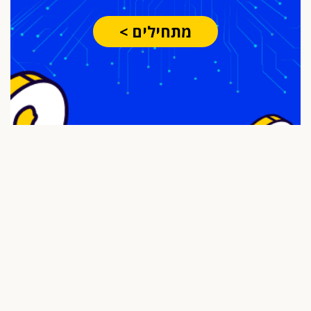
מתחילים >