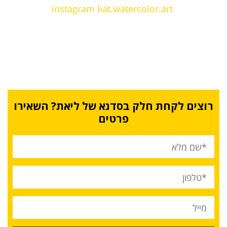
instagram liat.watercolor.art
רוצים לקחת חלק בסדנא של ליאת? השאירו
פרטים