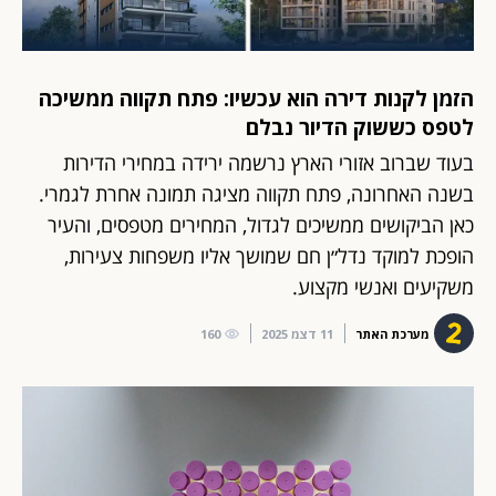
הזמן לקנות דירה הוא עכשיו: פתח תקווה ממשיכה
לטפס כששוק הדיור נבלם
בעוד שברוב אזורי הארץ נרשמה ירידה במחירי הדירות
בשנה האחרונה, פתח תקווה מציגה תמונה אחרת לגמרי.
כאן הביקושים ממשיכים לגדול, המחירים מטפסים, והעיר
הופכת למוקד נדל״ן חם שמושך אליו משפחות צעירות,
משקיעים ואנשי מקצוע.
מערכת האתר
11 דצמ 2025
160