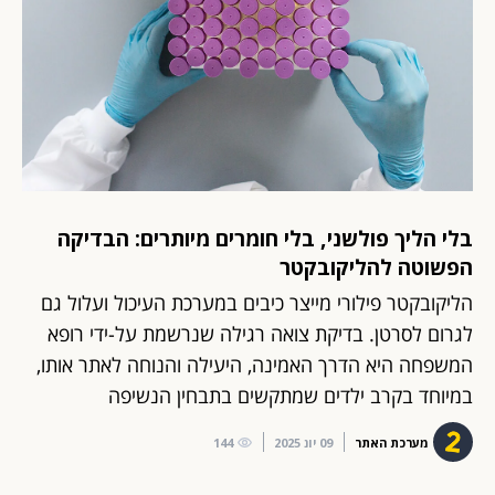
בלי הליך פולשני, בלי חומרים מיותרים: הבדיקה
הפשוטה להליקובקטר
הליקובקטר פילורי מייצר כיבים במערכת העיכול ועלול גם
לגרום לסרטן. בדיקת צואה רגילה שנרשמת על-ידי רופא
המשפחה היא הדרך האמינה, היעילה והנוחה לאתר אותו,
במיוחד בקרב ילדים שמתקשים בתבחין הנשיפה
מערכת האתר
09 יונ 2025
144