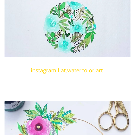
instagram liat.watercolor.art