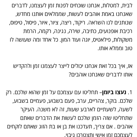
לבית, למטלות, אנחנו שוכחים לפנות זמן לעצמנו, לדברים
שאנחנו באמת אוהבים לעשות, שממלאים אותנו מחדש,
שנותנים לנו השראה. ריקוד, ריצה, ציור, איור, פיסול, טיפוס,
רכיבת אופנועים, כתיבה, שירה, נגינה, רקמה, הרמת
משקולות, פילאטיס, יוגה ועוד המון. כל אחד ומה שעושה לו
טוב וממלא אותו.
אז, איך בכל זאת אנחנו יכולים לייצר לעצמנו זמן ולהקדיש
אותו לדברים שאנחנו אוהבים?
1.
נעצו ביומן
– תחליטו עם עצמכם על זמן שהוא שלכם. רק
שלכם. בוקר, צהריים, ערב, פעם בשבוע, פעמיים בשבוע,
לשעה, לשעתיים לארבע שעות, זה לא משנה. העיקר
שתחליטו שזה הזמן שלכם לעשות את הדברים שאתם
אוהבים . אם צריך, תעדכנו את בן או בת הזוג שאתם לוקחים
לעצמכם זמן אישי ותצטרכו גיבוי.