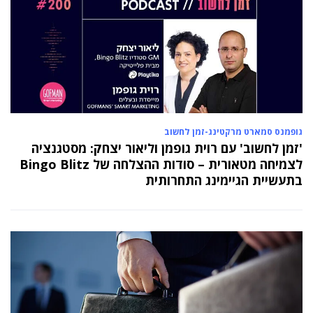
גופמנס סמארט מרקטינג-זמן לחשוב
'זמן לחשוב' עם רוית גופמן וליאור יצחק: מסטגנציה
לצמיחה מטאורית – סודות ההצלחה של Bingo Blitz
בתעשיית הגיימינג התחרותית