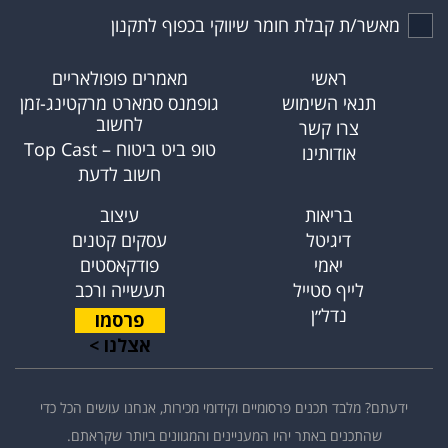
מאשר/ת קבלת חומר שיווקי בכפוף לתקנון
ראשי
מאמרים פופולאריים
תנאי השימוש
גופמנס סמארט מרקטינג-זמן
לחשוב
צרו קשר
טופ ביט ביטוח – Top Cast
אודותינו
חשוב לדעת
בריאות
עיצוב
דיגיטל
עסקים קטנים
יאמי
פודקאסטים
לייף סטייל
תעשייה ורכב
נדל״ן
פרסמו
אצלנו >
ידעתם? מלבד תכנים פרסומיים וקידומי מכירות, אנחנו עושים הכל כדי
שהתכנים באתר יהיו המעניינים והמגוונים ביותר שקראתם.