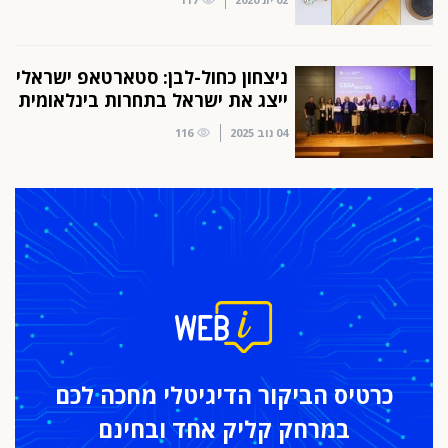
ניצחון כחול-לבן: סטארטאפ ישראלי
ייצג את ישראל בתחרות בינלאומית
04 נוב 2025
116
כרטיס הביקור
הדיגיטלי מחכה לכם
במרחק
קליק אחד ובחינם