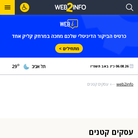
כרטיס הביקור הדיגיטלי שלכם מחכה במרחק קליק אחד
מתחילים >
°
תל אביב
29
06.08.26 כ״ג באב תשפ״ו
web2info
עסקים קטנים
עסקים קטנים