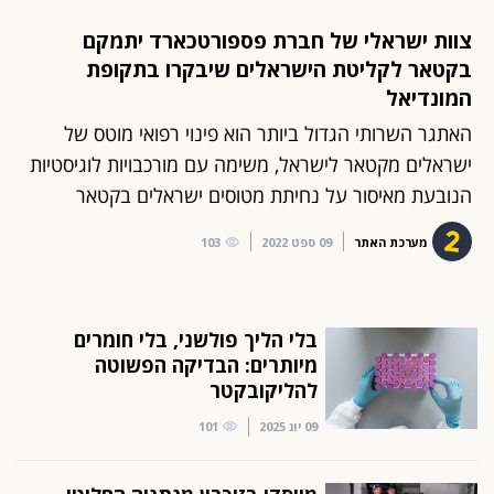
צוות ישראלי של חברת פספורטכארד יתמקם
בקטאר לקליטת הישראלים שיבקרו בתקופת
המונדיאל
האתגר השרותי הגדול ביותר הוא פינוי רפואי מוטס של
ישראלים מקטאר לישראל, משימה עם מורכבויות לוגיסטיות
הנובעת מאיסור על נחיתת מטוסים ישראלים בקטאר
מערכת האתר
09 ספט 2022
103
בלי הליך פולשני, בלי חומרים
מיותרים: הבדיקה הפשוטה
להליקובקטר
09 יונ 2025
101