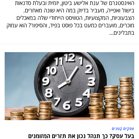
האינסטגרם של ענת אלישע ביטון, יזמית ובעלת סדנאות
בישול ואפייה, מעביר בדיוק במה היא שונה מאחרים.
הצבעוניות, המקצועיות, הטוויסט הייחודי שלה במאכלים
מוכרים, מועברים כמעט בכל פוסט בפיד, והסיפור? הוא עמוק
בתבלינים…
עסקים קטנים
בעל עסק? כך תנהל נכון את תזרים המזומנים