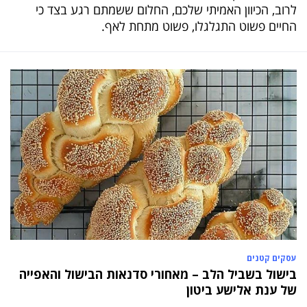
לרוב, הכיוון האמיתי שלכם, החלום ששמתם רגע בצד כי
החיים פשוט התגלגלו, פשוט מתחת לאף.
עסקים קטנים
בישול בשביל הלב – מאחורי סדנאות הבישול והאפייה
של ענת אלישע ביטון