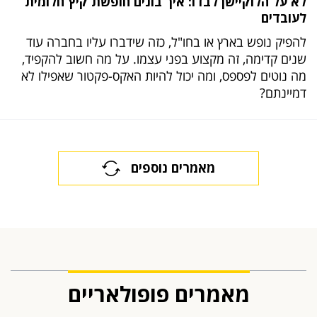
לא על הלוקיישן לבדו: איך בונים חופשת קיץ חלומית
לעובדים
להפיק נופש בארץ או בחו"ל, כזה שידברו עליו בחברה עוד
שנים קדימה, זה מקצוע בפני עצמו. על מה חשוב להקפיד,
מה נוטים לפספס, ומה יכול להיות האקס-פקטור שאפילו לא
דמיינתם?
מאמרים נוספים
מאמרים פופולאריים