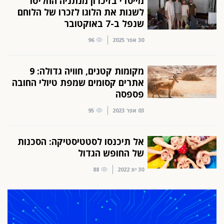
מייסדי בזיכרון מנתניה החליטו
לשנות את הלוגו לזכרו של הלוחם
שנפל ב-7 באוקטובר
30 אפר 2025
96
מקומות קטנים, חוויה גדולה: 9
אתרים קסומים שמפת טיולי החובה
פספסה
03 אפר 2023
95
אל תיכנסו לסטטיסטיקה: הסכנות
של החופש הגדול
30 יונ 2022
88