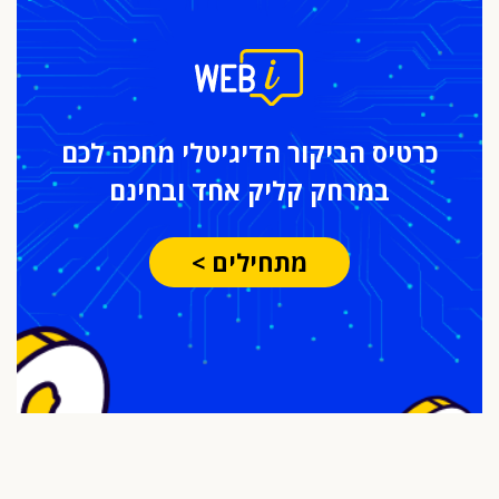
כרטיס הביקור
הדיגיטלי מחכה לכם
במרחק
קליק אחד ובחינם
מתחילים >