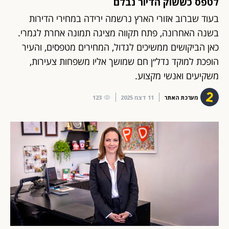
לטפס כששוק הדיור נבלם
בעוד שברוב אזורי הארץ נרשמה ירידה במחירי הדירות
בשנה האחרונה, פתח תקווה מציגה תמונה אחרת לגמרי.
כאן הביקושים ממשיכים לגדול, המחירים מטפסים, והעיר
הופכת למוקד נדל״ן חם שמושך אליו משפחות צעירות,
משקיעים ואנשי מקצוע.
מערכת האתר
11 דצמ 2025
123