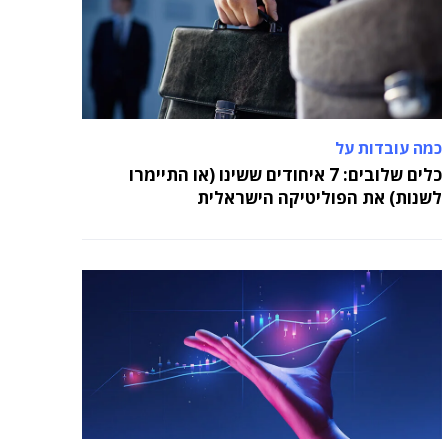
כמה עובדות על
כלים שלובים: 7 איחודים ששינו (או התיימרו
לשנות) את הפוליטיקה הישראלית