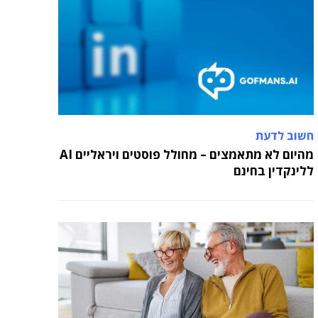
חשוב לדעת
מהיום לא מתאמצים – מחולל פוסטים ויראליים AI
ללינקדין בחינם