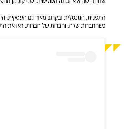
שחורה שהיא אהבתה השלישית, שני קוג'מן מחפש
התפנית, המנטלית ובקרוב מאוד גם העסקית, הי
כשהחברות שלה, וחברות של חברות, ראו את התכ