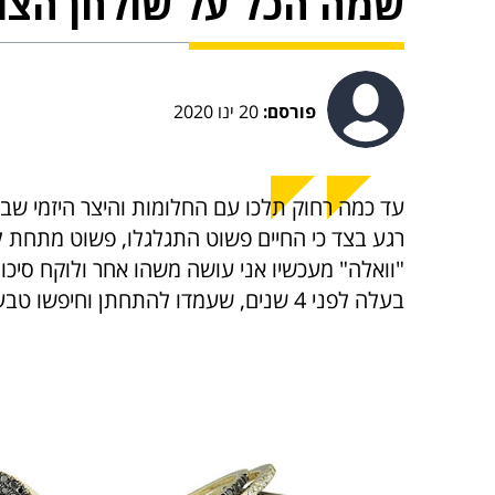
שמה הכל על שולחן הצו
פורסם:
20 ינו 2020
עד כמה רחוק תלכו עם החלומות והיצר היזמי שב
רגע בצד כי החיים פשוט התגלגלו, פשוט מתחת לא
"וואלה" מעכשיו אני עושה משהו אחר ולוקח סיכון.
בעלה לפני 4 שנים, שעמדו להתחתן וחיפשו טבעת נישואין יחד, יואב הציע שתעצב בעצמה.