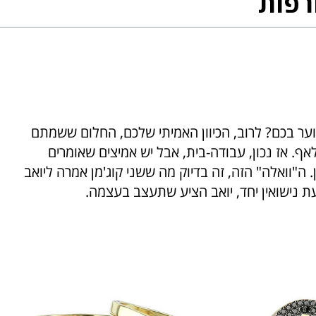
רפות
וער בכם? לרוב, הכיוון האמיתי שלכם, החלום ששמתם
ף. אז נכון, עבודה-בית, אבל יש אמיצים שאומרים
 ה"וואלה" הזה, זה בדיוק מה ששני קוג'מן אמרה ליואב