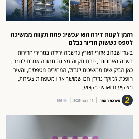
הזמן לקנות דירה הוא עכשיו: פתח תקווה ממשיכה
לטפס כששוק הדיור נבלם
בעוד שברוב אזורי הארץ נרשמה ירידה במחירי הדירות
בשנה האחרונה, פתח תקווה מציגה תמונה אחרת לגמרי.
כאן הביקושים ממשיכים לגדול, המחירים מטפסים, והעיר
הופכת למוקד נדל״ן חם שמושך אליו משפחות צעירות,
משקיעים ואנשי מקצוע.
מערכת האתר
11 דצמ 2025
196