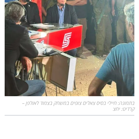
בתמונה: חיילי בסיס צאלים צופים במשחק בצמוד לאולפן –
קרדיט: יחצ