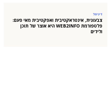
דיגיטל
צבעונית, אינטראקטיבית ואפקטיבית מאי פעם:
פלטפורמת WEB2INFO היא אוצר של תוכן
ולידים