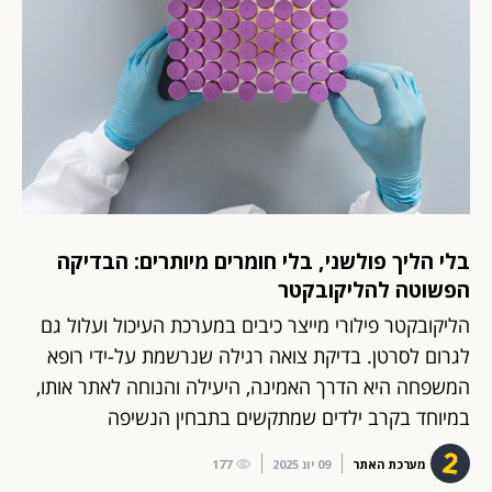
בלי הליך פולשני, בלי חומרים מיותרים: הבדיקה
הפשוטה להליקובקטר
הליקובקטר פילורי מייצר כיבים במערכת העיכול ועלול גם
לגרום לסרטן. בדיקת צואה רגילה שנרשמת על-ידי רופא
המשפחה היא הדרך האמינה, היעילה והנוחה לאתר אותו,
במיוחד בקרב ילדים שמתקשים בתבחין הנשיפה
מערכת האתר
09 יונ 2025
177