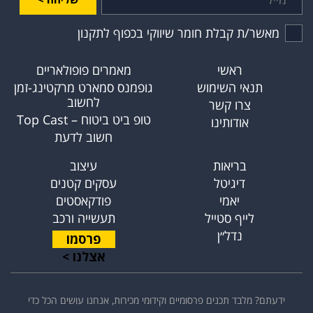
מאשר/ת קבלת חומר שיווקי בכפוף לתקנון
ראשי
מאמרים פופולאריים
תנאי השימוש
גופמנס סמארט מרקטינג-זמן
לחשוב
צרו קשר
טופ ביט ביטוח – Top Cast
אודותינו
חשוב לדעת
בריאות
עיצוב
דיגיטל
עסקים קטנים
יאמי
פודקאסטים
לייף סטייל
תעשייה ורכב
נדל״ן
פרסמו
אצלנו >
ידעתם? מלבד תכנים פרסומיים וקידומי מכירות, אנחנו עושים הכל כדי