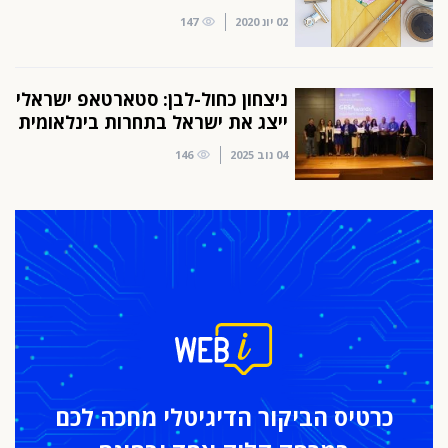
02 יונ 2020
147
ניצחון כחול-לבן: סטארטאפ ישראלי
ייצג את ישראל בתחרות בינלאומית
04 נוב 2025
146
כרטיס הביקור
הדיגיטלי מחכה לכם