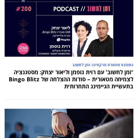
גופמנס סמארט מרקטינג-זמן לחשוב
'זמן לחשוב' עם רוית גופמן וליאור יצחק: מסטגנציה
לצמיחה מטאורית – סודות ההצלחה של Bingo Blitz
בתעשיית הגיימינג התחרותית