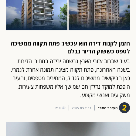
הזמן לקנות דירה הוא עכשיו: פתח תקווה ממשיכה
לטפס כששוק הדיור נבלם
בעוד שברוב אזורי הארץ נרשמה ירידה במחירי הדירות
בשנה האחרונה, פתח תקווה מציגה תמונה אחרת לגמרי.
כאן הביקושים ממשיכים לגדול, המחירים מטפסים, והעיר
הופכת למוקד נדל״ן חם שמושך אליו משפחות צעירות,
משקיעים ואנשי מקצוע.
מערכת האתר
11 דצמ 2025
218