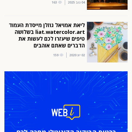
04 נוב 2025
163
ליאת אמויאל גוזלן מייסדת העמוד
liat.watercolor.art בשלושה
טיפים שיעזרו לכם לעשות את
הדברים שאתם אוהבים
02 יונ 2020
159