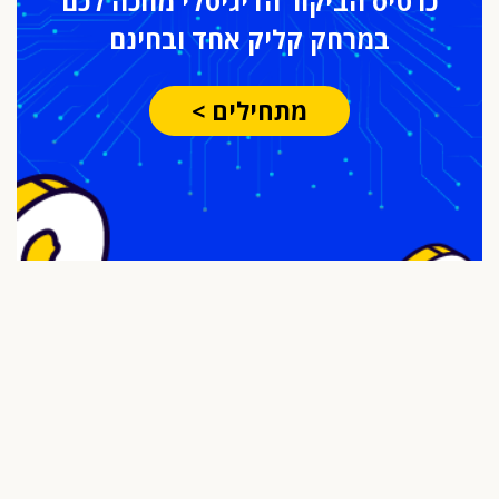
כרטיס הביקור
הדיגיטלי מחכה לכם
במרחק
קליק אחד ובחינם
מתחילים >