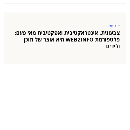
דיגיטל
צבעונית, אינטראקטיבית ואפקטיבית מאי פעם:
פלטפורמת WEB2INFO היא אוצר של תוכן
ולידים