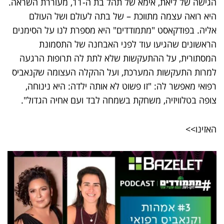
הגישה של ליאת, אימא של תהל בת ה-11, מעוררת השראה.
היא רואה עצמה מתווכת – של בתה לעולם ושל העולם
אליה. בפודקאסט "מתמודדים" היא מספרת לנו על הסימנים
הראשונים שהגיעו עוד לפני האבחנה של התסמונת
המסתורית, על ההתעקשות שלא לתת לה תרופות הרגעה
למרות התעקשות המערכת, ועל ההקלה העצומה שקנאביס
רפואי מאפשר לה: "זו פשוט לא אותה ילדה: היא נינוחה,
צופה בטלוויזיה, משחקת בשמחה לבד ועם אחיה הגדול".
האזינו>>