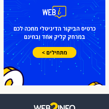
כרטיס הביקור
הדיגיטלי מחכה לכם
במרחק
קליק אחד ובחינם
מתחילים >