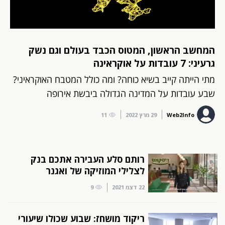
המחשב הראשון, המטוס הכבד בעולם וגם נשק
גרעיני: 7 עובדות על אוקראינה
מתי הייתה קייב בשיא כוחה? ומה כולל המטבח האוקראיני?
שבע עובדות על המדינה הגדולה ביבשת אירופה
Web2Info
29 מרץ 2022
11
רותם סלע העבירה אתכם בנק
לצלילי המוזיקה של ואגנר
22 דצמ 2021
9
ריקוד מושחז: שבוע שכולו שיעורי