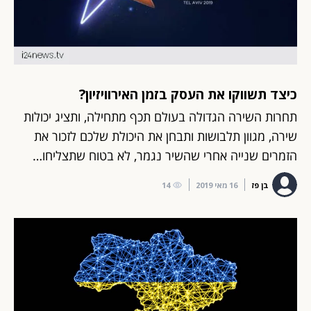
כיצד תשווקו את העסק בזמן האירוויזיון?
תחרות השירה הגדולה בעולם תכף מתחילה, ותציג יכולות
שירה, מגוון תלבושות ותבחן את היכולת שלכם לזכור את
הזמרים שנייה אחרי שהשיר נגמר, לא בטוח שתצליחו…
בן פז
16 מאי 2019
14