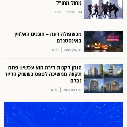
מחול מחו"ל
14 יונ 2019
9
מכשפולה רעה – חוגגים האלווין
באינסטגרם
31 אוק 2019
8
הזמן לקנות דירה הוא עכשיו: פתח
תקווה ממשיכה לטפס כששוק הדיור
נבלם
11 דצמ 2025
8