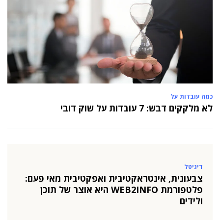
כמה עובדות על
לא מלקקים דבש: 7 עובדות על שוק דובי
דיגיטל
צבעונית, אינטראקטיבית ואפקטיבית מאי פעם:
פלטפורמת WEB2INFO היא אוצר של תוכן
ולידים