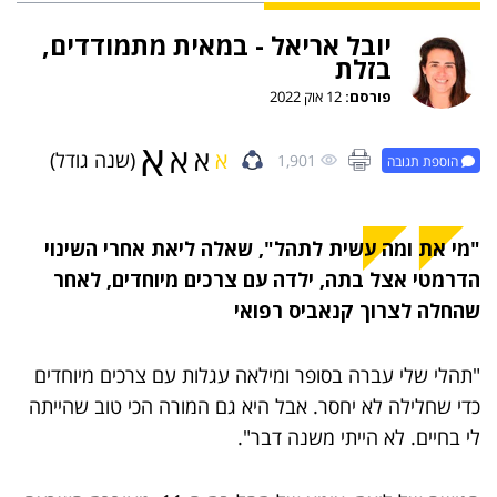
יובל אריאל - במאית מתמודדים,
בזלת
פורסם:
12 אוק 2022
א
א
א
א
(שנה גודל)
1,901
הוספת תגובה
"מי את ומה עשית לתהל", שאלה ליאת אחרי השינוי
הדרמטי אצל בתה, ילדה עם צרכים מיוחדים, לאחר
שהחלה לצרוך קנאביס רפואי
"תהלי שלי עברה בסופר ומילאה עגלות עם צרכים מיוחדים
כדי שחלילה לא יחסר. אבל היא גם המורה הכי טוב שהייתה
לי בחיים. לא הייתי משנה דבר".