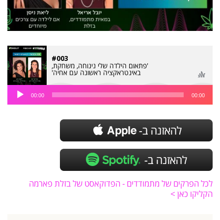
#003
'פתאום הילדה שלי נינוחה, משחקת,
באינטראקציה ראשונה עם אחיה'
נגן
00:00
00:00
אודיו
לכל הפרקים של מתמודדים - הפדוקאסט של בזלת פארמה
הקליקו כאן >