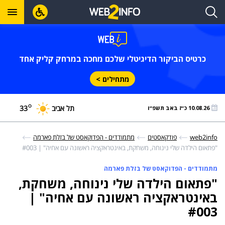
כרטיס הביקור הדיגיטלי שלכם מחכה במרחק קליק אחד
מתחילים >
°
תל אביב
33
10.08.26 כ״ז באב תשפ״ו
web2info
פודקאסטים
מתמודדים - הפדוקאסט של בזלת פארמה
"פתאום הילדה שלי נינוחה, משחקת, באינטראקציה ראשונה עם אחיה" | #003
מתמודדים - הפדוקאסט של בזלת פארמה
"פתאום הילדה שלי נינוחה, משחקת,
באינטראקציה ראשונה עם אחיה" |
#003