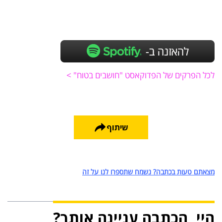
לכל הפרקים של הפדוקאסט "חושבים בטוח" >
שיתוף
מצאתם טעות בכתבה? נשמח שתספרו לנו על זה
היי, הכתבה עניינה אותך?