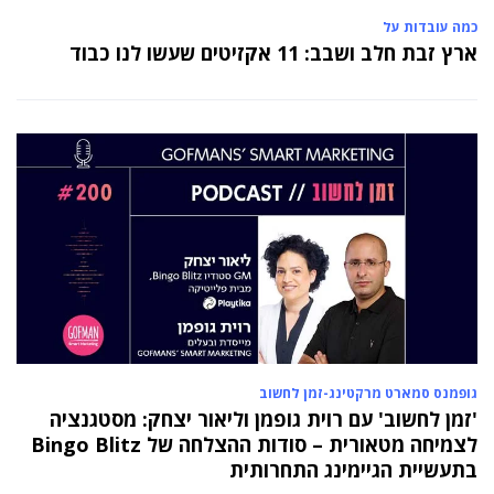
כמה עובדות על
ארץ זבת חלב ושבב: 11 אקזיטים שעשו לנו כבוד
גופמנס סמארט מרקטינג-זמן לחשוב
'זמן לחשוב' עם רוית גופמן וליאור יצחק: מסטגנציה
לצמיחה מטאורית – סודות ההצלחה של Bingo Blitz
בתעשיית הגיימינג התחרותית