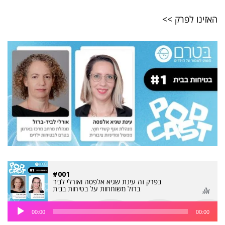
האזינו לפרק >>
#001
בפרק זה עינת שגיא אלפסה ואורלי לביד
ברזל משוחחות על בטיחות בבית
נגן
00:00
00:00
אודיו