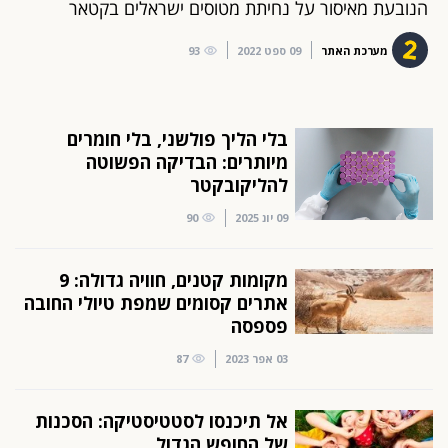
הנובעת מאיסור על נחיתת מטוסים ישראלים בקטאר
מערכת האתר
09 ספט 2022
93
בלי הליך פולשני, בלי חומרים
מיותרים: הבדיקה הפשוטה
להליקובקטר
09 יונ 2025
90
מקומות קטנים, חוויה גדולה: 9
אתרים קסומים שמפת טיולי החובה
פספסה
03 אפר 2023
87
אל תיכנסו לסטטיסטיקה: הסכנות
של החופש הגדול