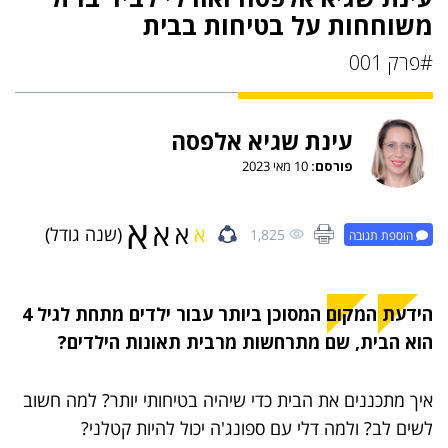
משוחחות על בטיחות בבית
#פרק 001
עינת שגיא אלפסה
פורסם:
10 מאי 2023
א
א
א
א
(שנה גודל)
1,825
הוספת תגובה
הידעת המקום המסוכן ביותר עבור ילדים מתחת לגיל 4
הוא הבית, שם מתרחשות מרבית תאונות הילדים?
איך מתכננים את הבית כדי שיהיה בטיחותי יותר? למה חשוב
לשים לב? ולמה דלי עם ספונג'ה יכול להיות קטלני?