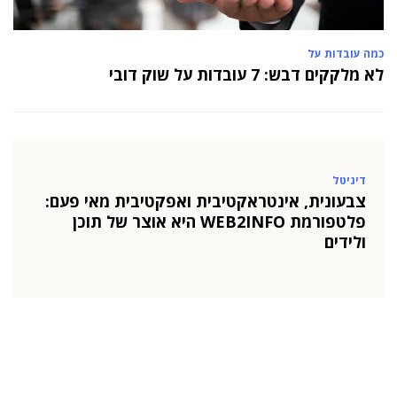
כמה עובדות על
לא מלקקים דבש: 7 עובדות על שוק דובי
דיגיטל
צבעונית, אינטראקטיבית ואפקטיבית מאי פעם:
פלטפורמת WEB2INFO היא אוצר של תוכן
ולידים