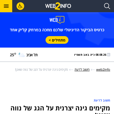
כרטיס הביקור הדיגיטלי שלכם מחכה במרחק קליק אחד
מתחילים >
°
תל אביב
25
08.08.26 כ״ה באב תשפ״ו
web2info
חשוב לדעת
מקימים גינה יצרנית על הגג של נווה שאנן!
חשוב לדעת
מקימים גינה יצרנית על הגג של נווה