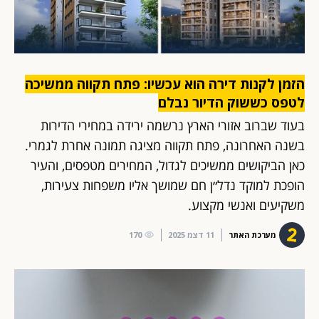
הזמן לקנות דירה הוא עכשיו: פתח תקווה ממשיכה
לטפס כששוק הדיור נבלם
בעוד שברוב אזורי הארץ נרשמה ירידה במחירי הדירות
בשנה האחרונה, פתח תקווה מציגה תמונה אחרת לגמרי.
כאן הביקושים ממשיכים לגדול, המחירים מטפסים, והעיר
הופכת למוקד נדל״ן חם שמושך אליו משפחות צעירות,
משקיעים ואנשי מקצוע.
מערכת האתר
11 דצמ 2025
170