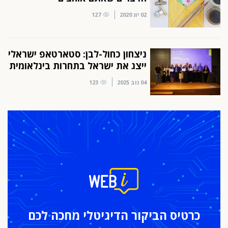
02 יונ 2020
127
ניצחון כחול-לבן: סטארטאפ ישראלי
ייצג את ישראל בתחרות בינלאומית
04 נוב 2025
123
כרטיס הביקור
הדיגיטלי מחכה לכם