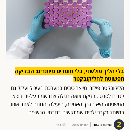
בלי הליך פולשני, בלי חומרים מיותרים: הבדיקה
הפשוטה להליקובקטר
הליקובקטר פילורי מייצר כיבים במערכת העיכול ועלול גם
לגרום לסרטן. בדיקת צואה רגילה שנרשמת על-ידי רופא
המשפחה היא הדרך האמינה, היעילה והנוחה לאתר אותו,
במיוחד בקרב ילדים שמתקשים בתבחין הנשיפה
מערכת האתר
09 יונ 2025
151