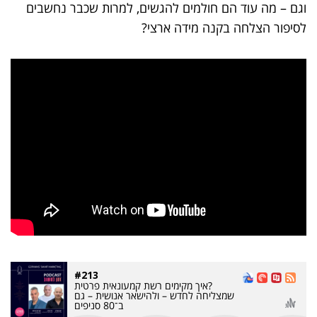
וגם – מה עוד הם חולמים להגשים, למרות שכבר נחשבים
לסיפור הצלחה בקנה מידה ארצי?
#213
?איך מקימים רשת קמעונאית פרטית
שמצליחה לחדש – ולהישאר אנושית – גם
ב־80 סניפים