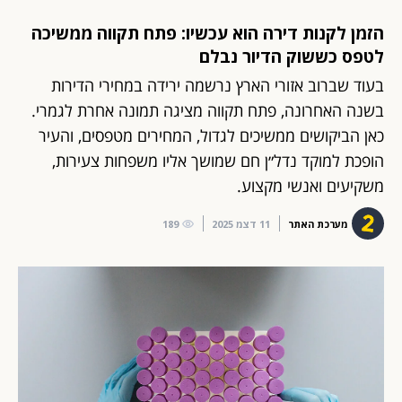
הזמן לקנות דירה הוא עכשיו: פתח תקווה ממשיכה
לטפס כששוק הדיור נבלם
בעוד שברוב אזורי הארץ נרשמה ירידה במחירי הדירות
בשנה האחרונה, פתח תקווה מציגה תמונה אחרת לגמרי.
כאן הביקושים ממשיכים לגדול, המחירים מטפסים, והעיר
הופכת למוקד נדל״ן חם שמושך אליו משפחות צעירות,
משקיעים ואנשי מקצוע.
מערכת האתר
11 דצמ 2025
189