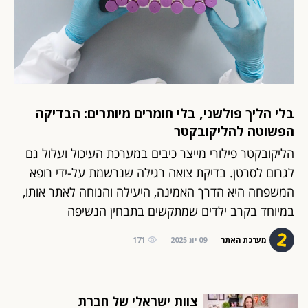
בלי הליך פולשני, בלי חומרים מיותרים: הבדיקה
הפשוטה להליקובקטר
הליקובקטר פילורי מייצר כיבים במערכת העיכול ועלול גם
לגרום לסרטן. בדיקת צואה רגילה שנרשמת על-ידי רופא
המשפחה היא הדרך האמינה, היעילה והנוחה לאתר אותו,
במיוחד בקרב ילדים שמתקשים בתבחין הנשיפה
מערכת האתר
09 יונ 2025
171
צוות ישראלי של חברת