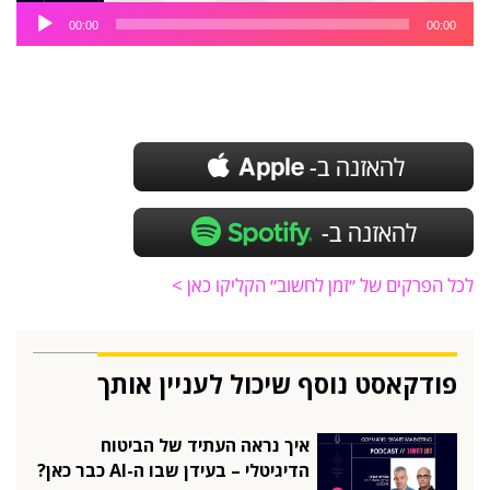
נגן
00:00
00:00
אודיו
לכל הפרקים של ״זמן לחשוב״ הקליקו כאן >
פודקאסט נוסף שיכול לעניין אותך
איך נראה העתיד של הביטוח
הדיגיטלי – בעידן שבו ה-AI כבר כאן?