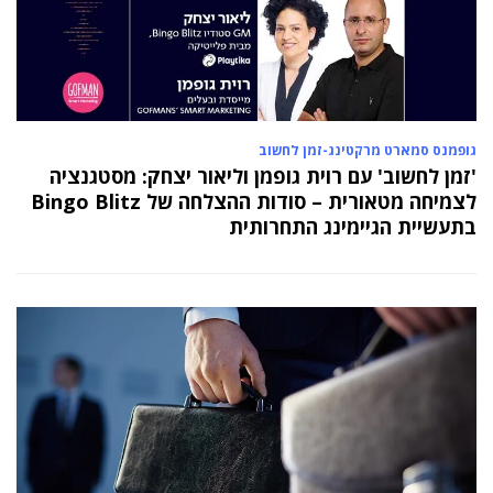
גופמנס סמארט מרקטינג-זמן לחשוב
'זמן לחשוב' עם רוית גופמן וליאור יצחק: מסטגנציה
לצמיחה מטאורית – סודות ההצלחה של Bingo Blitz
בתעשיית הגיימינג התחרותית