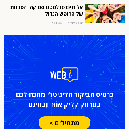
אל תיכנסו לסטטיסטיקה: הסכנות
של החופש הגדול
30 יונ 2022
138
כרטיס הביקור
הדיגיטלי מחכה לכם
במרחק
קליק אחד ובחינם
מתחילים >