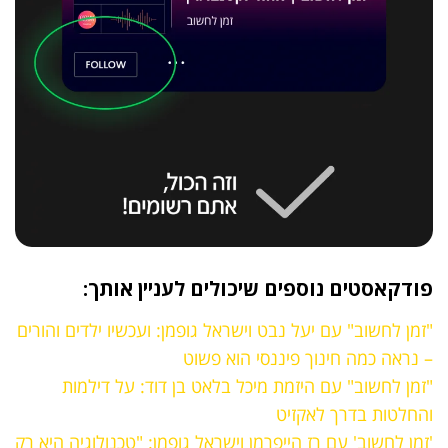
פודקאסטים נוספים שיכולים לעניין אותך:
"זמן לחשוב" עם יעל נבט וישראל גופמן: ועכשיו ילדים והורים
– נראה כמה חינוך פיננסי הוא פשוט
"זמן לחשוב" עם היזמת מיכל בלאט בן דוד: על דילמות
והחלטות בדרך לאקזיט
'זמן לחשוב' עם רז הייפרמן וישראל גופמן: "טכנולוגיה היא רק