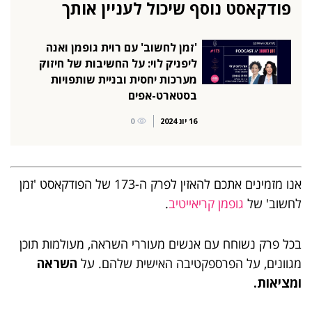
פודקאסט נוסף שיכול לעניין אותך
'זמן לחשוב' עם רוית גופמן ואנה
ליפניק לוי: על החשיבות של חיזוק
מערכות יחסית ובניית שותפויות
בסטארט-אפים
16 יונ 2024
0
אנו מזמינים אתכם להאזין לפרק ה-173 של הפודקאסט 'זמן
לחשוב' של
גופמן קריאייטיב
.
בכל פרק נשוחח עם אנשים מעוררי השראה, מעולמות תוכן
מגוונים, על הפרספקטיבה האישית שלהם. על
השראה
ומציאות.