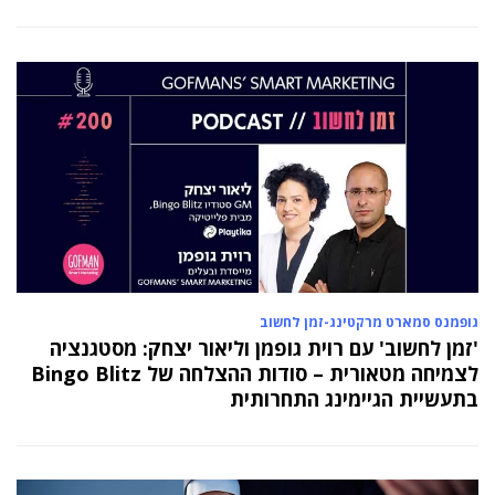
גופמנס סמארט מרקטינג-זמן לחשוב
'זמן לחשוב' עם רוית גופמן וליאור יצחק: מסטגנציה
לצמיחה מטאורית – סודות ההצלחה של Bingo Blitz
בתעשיית הגיימינג התחרותית