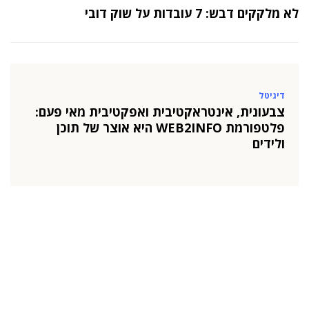
לא מלקקים דבש: 7 עובדות על שוק דובי
דיגיטל
צבעונית, אינטראקטיבית ואפקטיבית מאי פעם:
פלטפורמת WEB2INFO היא אוצר של תוכן
ולידים