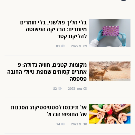
בלי הליך פולשני, בלי חומרים
מיותרים: הבדיקה הפשוטה
להליקובקטר
09 יונ 2025
83
מקומות קטנים, חוויה גדולה: 9
אתרים קסומים שמפת טיולי החובה
פספסה
03 אפר 2023
82
אל תיכנסו לסטטיסטיקה: הסכנות
של החופש הגדול
30 יונ 2022
74