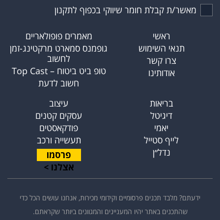
מאשר/ת קבלת חומר שיווקי בכפוף לתקנון
ראשי
מאמרים פופולאריים
תנאי השימוש
גופמנס סמארט מרקטינג-זמן
לחשוב
צרו קשר
טופ ביט ביטוח – Top Cast
אודותינו
חשוב לדעת
בריאות
עיצוב
דיגיטל
עסקים קטנים
יאמי
פודקאסטים
לייף סטייל
תעשייה ורכב
נדל״ן
פרסמו
אצלנו >
ידעתם? מלבד תכנים פרסומיים וקידומי מכירות, אנחנו עושים הכל כדי
שהתכנים באתר יהיו המעניינים והמגוונים ביותר שקראתם.