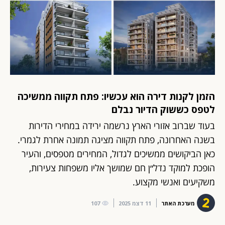
הזמן לקנות דירה הוא עכשיו: פתח תקווה ממשיכה
לטפס כששוק הדיור נבלם
בעוד שברוב אזורי הארץ נרשמה ירידה במחירי הדירות
בשנה האחרונה, פתח תקווה מציגה תמונה אחרת לגמרי.
כאן הביקושים ממשיכים לגדול, המחירים מטפסים, והעיר
הופכת למוקד נדל״ן חם שמושך אליו משפחות צעירות,
משקיעים ואנשי מקצוע.
מערכת האתר
11 דצמ 2025
107