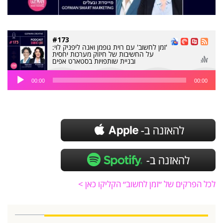
#173
'זמן לחשוב' עם רוית גופמן ואנה ליפניק לוי:
על החשיבות של חיזוק מערכות יחסית
ובניית שותפויות בסטארט אפים
נגן
00:00
00:00
אודיו
לכל הפרקים של ״זמן לחשוב״ הקליקו כאן >