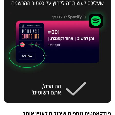
פודקאסטים נוספים שיכולים לעניין אותך: