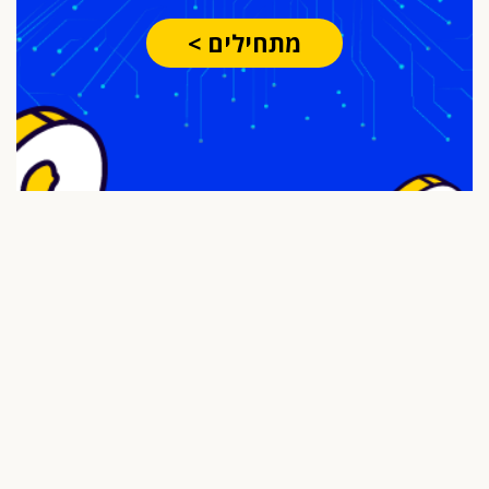
מתחילים >